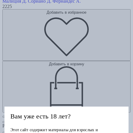
Малиция Д.
Сориано Д.
Фернандес А.
2225
Добавить в избранное
Добавить в корзину
Вам уже есть 18 лет?
Рубрики
Этот сайт содержит материалы для взрослых и