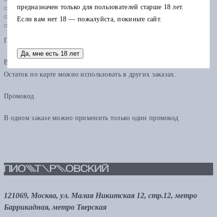
предназначен только для пользователей старше 18 лет.
Если вам нет 18 — пожалуйста, покиньте сайт.
Подарочная карта
Да, мне есть 18 лет
В одном заказе можно применить только одну подарочную карту.
Остаток по карте можно использовать в других заказах.
Промокод
В одном заказе можно применить только один промокод
121069, Москва, ул. Малая Никитская 12, стр.12, метро
Баррикадная, метро Тверская