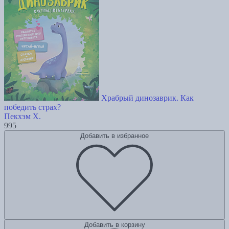
Храбрый динозаврик. Как
победить страх?
Пекхэм Х.
995
Добавить в избранное
Добавить в корзину