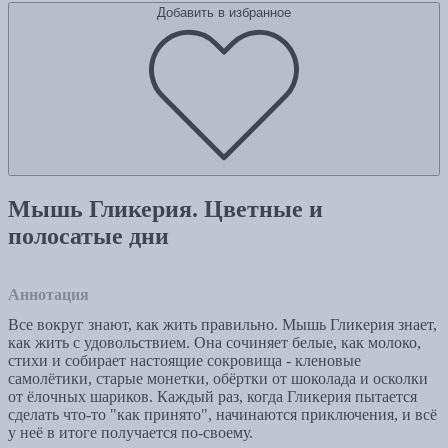
Добавить в избранное
Мышь Гликерия. Цветные и
полосатые дни
Аннотация
Все вокруг знают, как жить правильно. Мышь Гликерия знает,
как жить с удовольствием. Она сочиняет белые, как молоко,
стихи и собирает настоящие сокровища - кленовые
самолётики, старые монетки, обёртки от шоколада и осколки
от ёлочных шариков. Каждый раз, когда Гликерия пытается
сделать что-то "как принято", начинаются приключения, и всё
у неё в итоге получается по-своему.