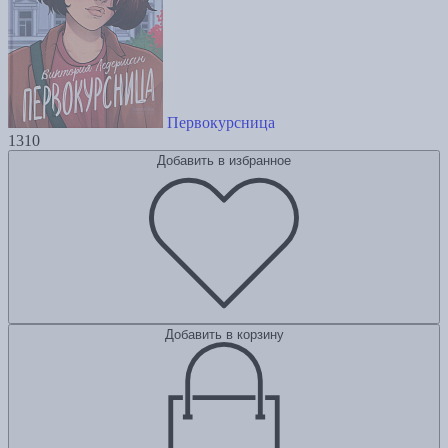
Первокурсница
1310
Добавить в избранное
Добавить в корзину