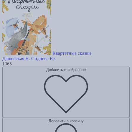
Квартетные сказки
Дашевская Н.
Сиднева Ю.
1365
Добавить в избранное
Добавить в корзину