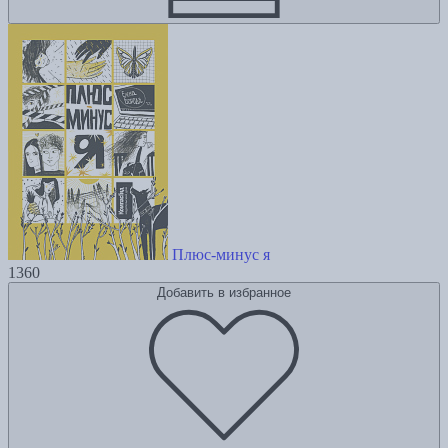
Плюс-минус я
1360
Добавить в избранное