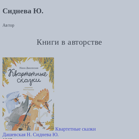
Сиднева Ю.
Автор
Книги в авторстве
Квартетные сказки
Дашевская Н.
Сиднева Ю.