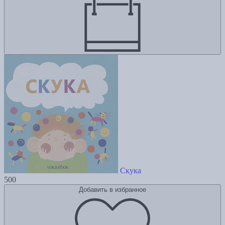
Скука
500
Добавить в избранное