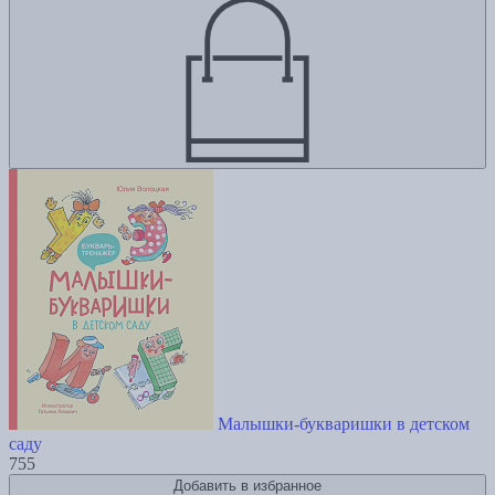
Малышки-букваришки в детском
саду
755
Добавить в избранное