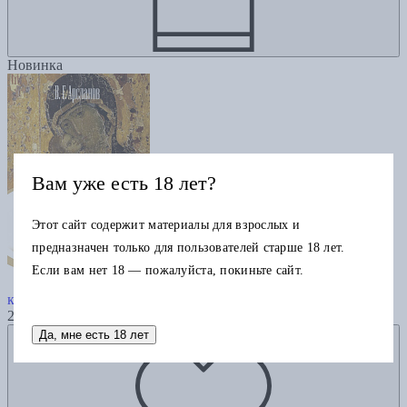
Новинка
Вам уже есть 18 лет?
Этот сайт содержит материалы для взрослых и
предназначен только для пользователей старше 18 лет.
Если вам нет 18 — пожалуйста, покиньте сайт.
Русское искусствознание. Дворянская
культура. Идея мимезиса. 1792–1925: в 2 т. Т. 2.
2985
Добавить в избранное
Да, мне есть 18 лет