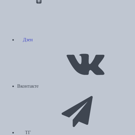
Дзен
Вконтакте
ТГ