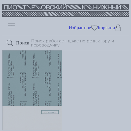
Избранное
Корзина
Поиск