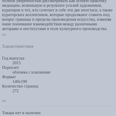
полной уверенностью рассматривать как особую практику
медиации, возникшую в результате усилий художников,
кураторов и тех, кто сочетает в себе эти две ипостаси, а также
кураторских коллективов, которые продолжают ставить под
вопрос границы и пределы произведения искусства, изменяя
наше понимание взаимодействия между различными
акторами и институтами в поле культурного производства.
Характеристики
Год выпуска
2015
Переплет
обложка с клапанами
Формат
140x190
Количество страниц
272
Товара нет в наличии