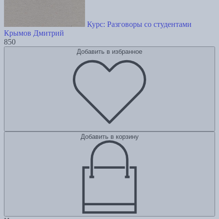
Курс: Разговоры со студентами
Крымов Дмитрий
850
Добавить в избранное
Добавить в корзину