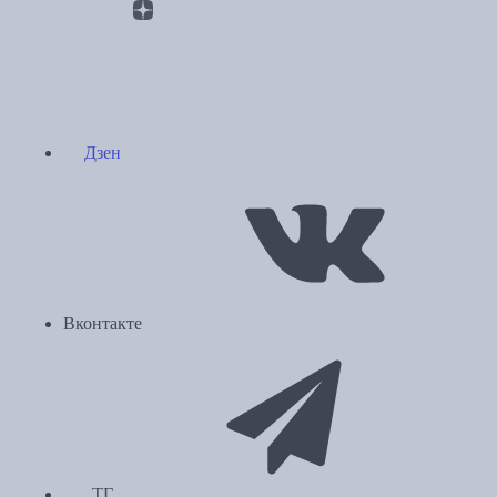
Дзен
Вконтакте
ТГ