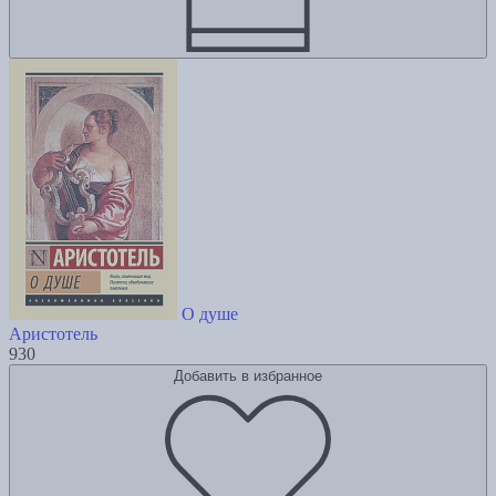
О душе
Аристотель
930
Добавить в избранное