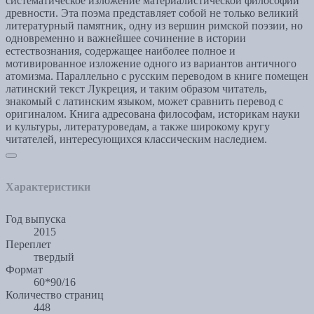
систематическое изложение материалистической философии
древности. Эта поэма представляет собой не только великий
литературный памятник, одну из вершин римской поэзии, но
одновременно и важнейшее сочинение в истории
естествознания, содержащее наиболее полное и
мотивированное изложение одного из вариантов античного
атомизма. Параллельно с русским переводом в книге помещен
латинский текст Лукреция, и таким образом читатель,
знакомый с латинским языком, может сравнить перевод с
оригиналом. Книга адресована философам, историкам науки
и культуры, литературоведам, а также широкому кругу
читателей, интересующихся классическим наследием.
Характеристики
Год выпуска
2015
Переплет
твердый
Формат
60*90/16
Количество страниц
448