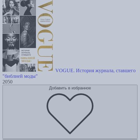
VOGUE. История журнала, ставшего
"библией моды"
2050
Добавить в избранное