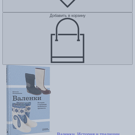
Добавить в корзину
Валенки. История и традиции