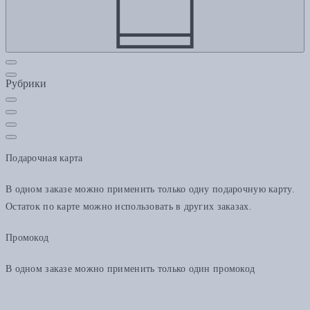
Рубрики
Подарочная карта
В одном заказе можно применить только одну подарочную карту.
Остаток по карте можно использовать в других заказах.
Промокод
В одном заказе можно применить только один промокод