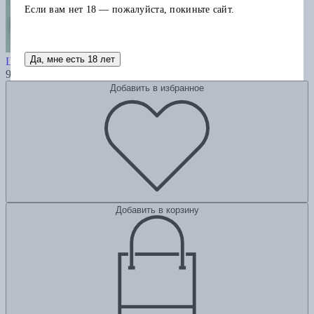
Если вам нет 18 — пожалуйста, покиньте сайт.
"Хочу я света и покоя..."
Да, мне есть 18 лет
Шаламов В.
900
Добавить в избранное
Добавить в корзину