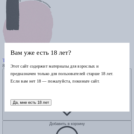
Вам уже есть 18 лет?
Покой
Танпынар А.Х.
880
Этот сайт содержит материалы для взрослых и
Добавить в избранное
предназначен только для пользователей старше 18 лет.
Если вам нет 18 — пожалуйста, покиньте сайт.
Да, мне есть 18 лет
Добавить в корзину