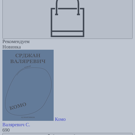
Рекомендуем
Новинка
Комо
Валяревич С.
690