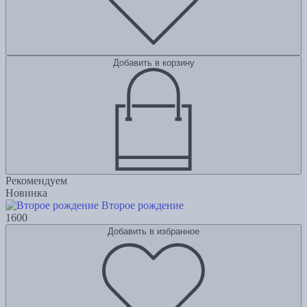
Добавить в корзину
Рекомендуем
Новинка
Второе рождение
1600
Добавить в избранное