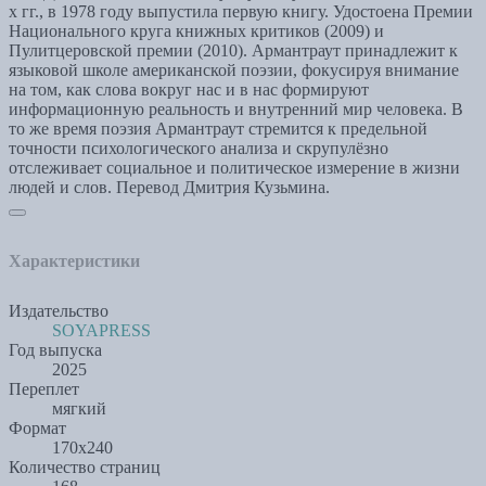
х гг., в 1978 году выпустила первую книгу. Удостоена Премии
Национального круга книжных критиков (2009) и
Пулитцеровской премии (2010). Армантраут принадлежит к
языковой школе американской поэзии, фокусируя внимание
на том, как слова вокруг нас и в нас формируют
информационную реальность и внутренний мир человека. В
то же время поэзия Армантраут стремится к предельной
точности психологического анализа и скрупулёзно
отслеживает социальное и политическое измерение в жизни
людей и слов. Перевод Дмитрия Кузьмина.
Характеристики
Издательство
SOYAPRESS
Год выпуска
2025
Переплет
мягкий
Формат
170х240
Количество страниц