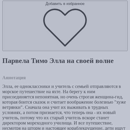
Добавить в избранное
Парвела Тимо Элла на своей волне
Аннотация
Элла, ее одноклассники и учитель с семьей отправляются в
морское путешествие на яхте. На берегу к ним
присоединяется непонятная, но очень строгая женщина-гид,
которая боится сказок и считает воображение болезнью "хуже
ветрянки". Cначала она учит их выживать в трудных
условиях, а потом признается, что теперь она - их новый
учитель, потому что их старый учитель вскоре станет
директором мореходного училища. И все путешествие,
несмотря на шторм и настоящее кораблекрушение, дети ищут