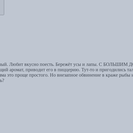
льный. Любит вкусно поесть. Бережёт усы и лапы. С БОЛЬШИ
нящий аромат, приводит его в пиццерию. Тут-то и пригодились 
ма это проще простого. Но внезапное обвинение в краже рыбы из
ь?