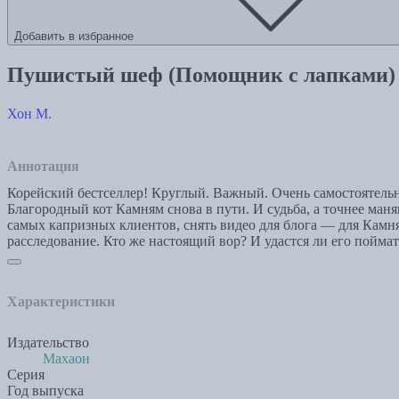
Добавить в избранное
Пушистый шеф (Помощник с лапками)
Хон М.
Аннотация
Корейский бестселлер! Круглый. Важный. Очень самостояте
Благородный кот Камням снова в пути. И судьба, а точнее ма
самых капризных клиентов, снять видео для блога — для Камня
расследование. Кто же настоящий вор? И удастся ли его поймат
Характеристики
Издательство
Махаон
Серия
Год выпуска