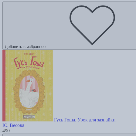
Добавить в избранное
Гусь Гоша. Урок для зазнайки
Ю. Весова
490