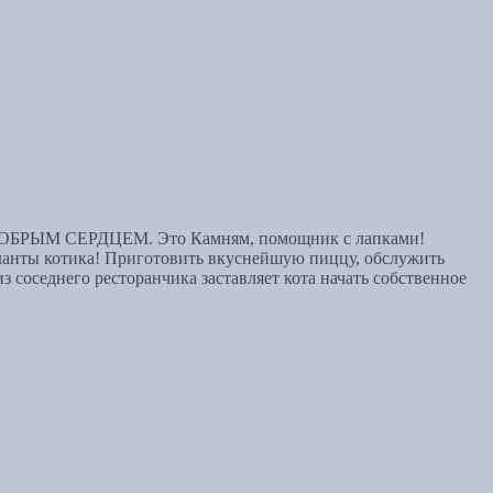
М ДОБРЫМ СЕРДЦЕМ. Это Камням, помощник с лапками!
таланты котика! Приготовить вкуснейшую пиццу, обслужить
 соседнего ресторанчика заставляет кота начать собственное