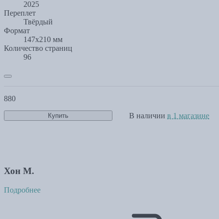
2025
Переплет
Твёрдый
Формат
147х210 мм
Количество страниц
96
880
В наличии
в 1 магазине
Купить
Хон М.
Подробнее