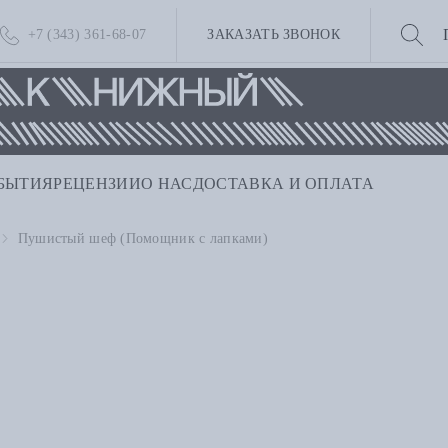
+7 (343) 361-68-07
ЗАКАЗАТЬ ЗВОНОК
БЫТИЯ
РЕЦЕНЗИИ
О НАС
ДОСТАВКА И ОПЛАТА
Пушистый шеф (Помощник с лапками)