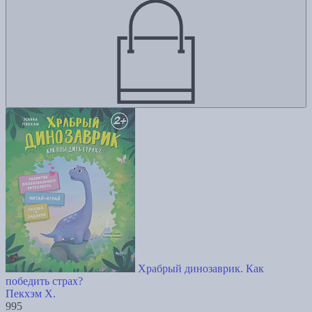
Храбрый динозаврик. Как
победить страх?
Пекхэм Х.
995