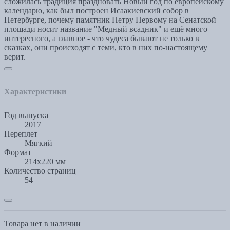
сложилась традиция праздновать Новый год по европейскому
календарю, как был построен Исаакиевский собор в
Петербурге, почему памятник Петру Первому на Сенатской
площади носит название "Медный всадник" и ещё много
интересного, а главное - что чудеса бывают не только в
сказках, они происходят с теми, кто в них по-настоящему
верит.
Характеристики
Год выпуска
2017
Переплет
Мягкий
Формат
214x220 мм
Количество страниц
54
Товара нет в наличии