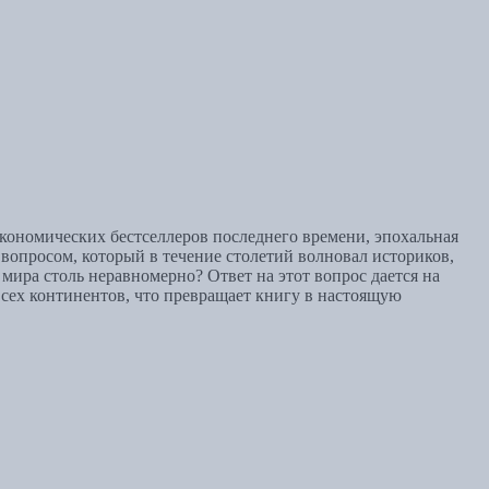
кономических бестселлеров последнего времени, эпохальная
опросом, который в течение столетий волновал историков,
мира столь неравномерно? Ответ на этот вопрос дается на
всех континентов, что превращает книгу в настоящую