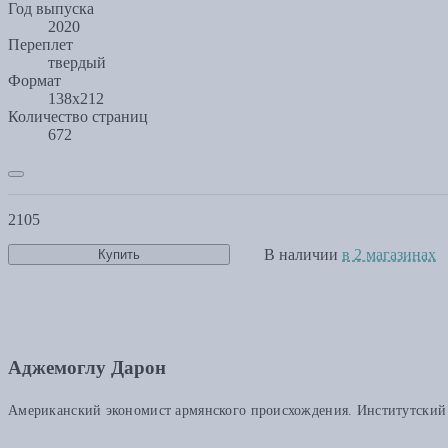
Год выпуска
2020
Переплет
твердый
Формат
138x212
Количество страниц
672
2105
В наличии
в 2 магазинах
Купить
Аджемоглу Дарон
Американский экономист армянского происхождения. Институтский 