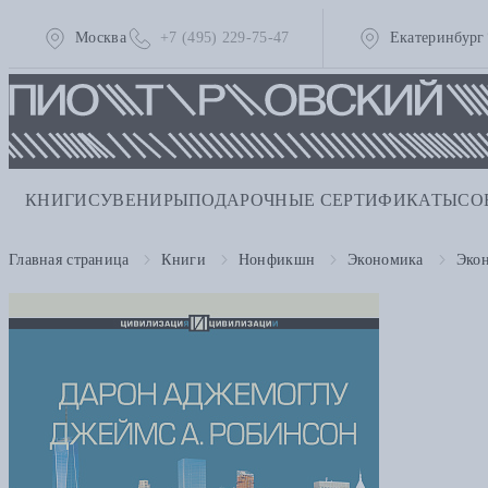
Москва
+7 (495) 229-75-47
Екатеринбург
КНИГИ
СУВЕНИРЫ
ПОДАРОЧНЫЕ СЕРТИФИКАТЫ
СО
Главная страница
Книги
Нонфикшн
Экономика
Экон