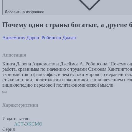
Добавить в избранное
Почему одни страны богатые, а другие 
Аджемоглу Дарон
Робинсон Джоан
Аннотация
Книга Дарона Аджемоглу и Джеймса А. Робинсона "Почему одн
работа, сравнимая по значению с трудами Сэмюеля Хантингтон
экономистов и философов: в чем истоки мирового неравенства,
стыке истории, политологии и экономики, с привлечением нео
энциклопедию передовой политэкономической мысли.
Характеристики
Издательство
АСТ-ЭКСМО
Серия