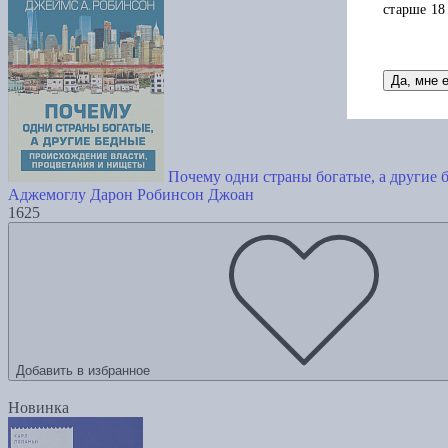
старше 18
Да, мне 
Почему одни страны богатые, а другие 
Аджемоглу Дарон
Робинсон Джоан
1625
Добавить в избранное
Новинка