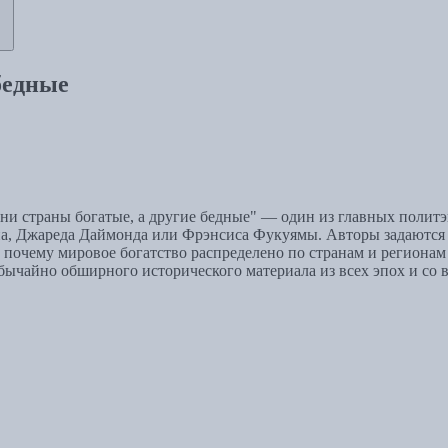
бедные
и страны богатые, а другие бедные" — один из главных политэ
а, Джареда Даймонда или Фрэнсиса Фукуямы. Авторы задаются в
 почему мировое богатство распределено по странам и регионам 
бычайно обширного исторического материала из всех эпох и со 