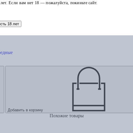
 лет. Если вам нет 18 — пожалуйста, покиньте сайт.
есть 18 лет
бедные
Добавить в корзину
Похожие товары