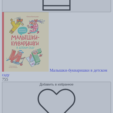
Малышки-букваришки в детском
саду
755
Добавить в избранное