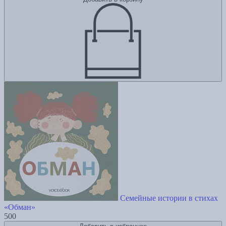
Семейные истории в стихах
«Обман»
500