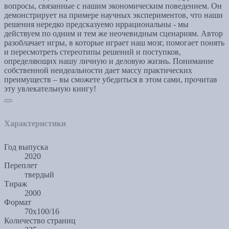
вопросы, связанные с нашим экономическим поведением. Он
демонстрирует на примере научных экспериментов, что наши
решения нередко предсказуемо иррациональны - мы
действуем по одним и тем же неочевидным сценариям. Автор
разоблачает игры, в которые играет наш мозг, помогает понять
и пересмотреть стереотипы решений и поступков,
определяющих нашу личную и деловую жизнь. Понимание
собственной неидеальности дает массу практических
преимуществ – вы сможете убедиться в этом сами, прочитав
эту увлекательную книгу!
Характеристики
Год выпуска
2020
Переплет
твердый
Тираж
2000
Формат
70x100/16
Количество страниц