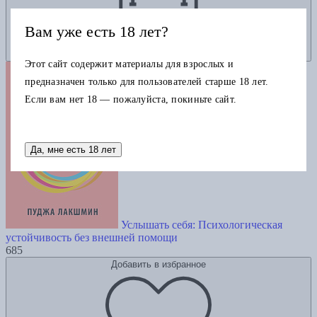
Вам уже есть 18 лет?
Этот сайт содержит материалы для взрослых и
предназначен только для пользователей старше 18 лет.
Если вам нет 18 — пожалуйста, покиньте сайт.
Да, мне есть 18 лет
Услышать себя: Психологическая
устойчивость без внешней помощи
685
Добавить в избранное