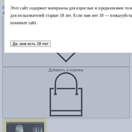
Двадцать тысяч лье под водой
Верн Ж.
Этот сайт содержит материалы для взрослых и предназначен тол
460
для пользователей старше 18 лет. Если вам нет 18 — пожалуйста
Добавить в избранное
покиньте сайт.
Да, мне есть 18 лет
Добавить в корзину