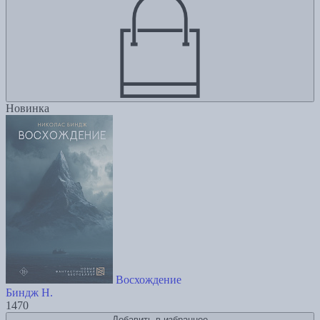
Новинка
Восхождение
Биндж Н.
1470
Добавить в избранное