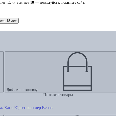
 лет. Если вам нет 18 — пожалуйста, покиньте сайт.
есть 18 лет
Добавить в корзину
Похожие товары
а. Ханс Юрген вон дер Вензе.