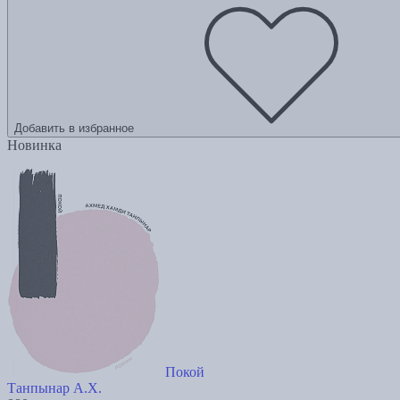
Добавить в избранное
Новинка
Покой
Танпынар А.Х.