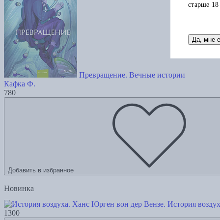
старше 18
Да, мне 
Превращение. Вечные истории
Кафка Ф.
780
Добавить в избранное
Новинка
История воздух
1300