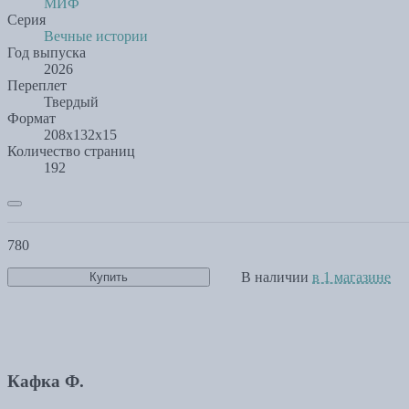
МИФ
Серия
Вечные истории
Год выпуска
2026
Переплет
Твердый
Формат
208х132х15
Количество страниц
192
780
В наличии
в 1 магазине
Купить
Кафка Ф.