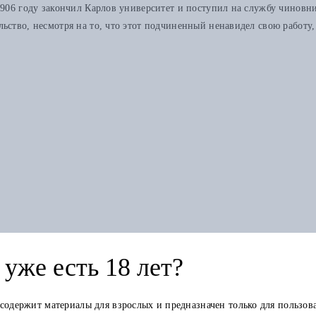
1906 году закончил Карлов университет и поступил на службу чиновник
ьство, несмотря на то, что этот подчиненный ненавидел свою работу,
Книга в других изданиях
уже есть 18 лет?
 содержит материалы для взрослых и предназначен только для пользов