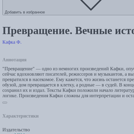
Добавить в избранное
Превращение. Вечные ист
Кафка Ф.
Аннотация
"Превращение" — одно из немногих произведений Кафки, опубл
сейчас вдохновляют писателей, режиссеров и музыкантов, а в
превратился в насекомое. Ему кажется, что жизнь останется п
обузой, дом превращается в клетку, а родные — в судей. В ко
сохранил их и издал. Тексты Кафки положили начало литератур
логике. Произведения Кафки сложны для интерпретации и ост
Характеристики
Издательство