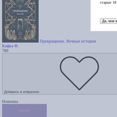
старше 18
Да, мне 
Превращение. Вечные истории
Кафка Ф.
780
Добавить в избранное
Новинка