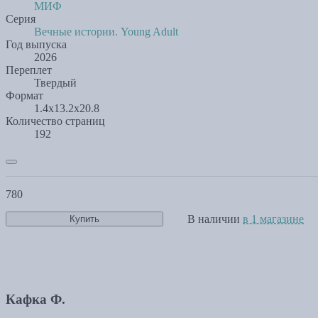
МИФ
Серия
Вечные истории. Young Adult
Год выпуска
2026
Переплет
Твердый
Формат
1.4x13.2x20.8
Количество страниц
192
780
В наличии
в 1 магазине
Купить
Кафка Ф.