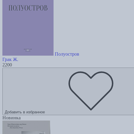
Полуостров
Грак Ж.
2200
Добавить в избранное
Новинка