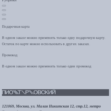
Подарочная карта
В одном заказе можно применить только одну подарочную карту.
Остаток по карте можно использовать в других заказах.
Промокод
В одном заказе можно применить только один промокод
121069, Москва, ул. Малая Никитская 12, стр.12, метро