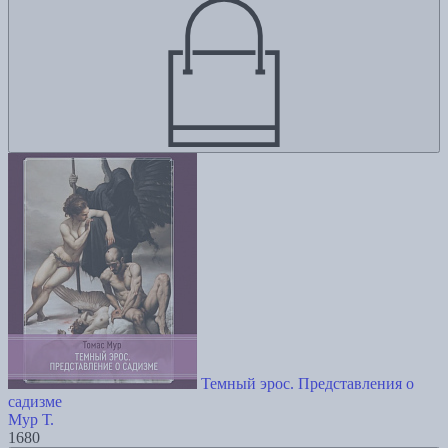
Темный эрос. Представления о
садизме
Мур Т.
1680