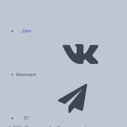
Дзен
Вконтакте
ТГ