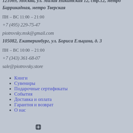
121069, Москва, ул. Малая Никитская 12, стр.12, метро
Баррикадная, метро Тверская
ПН – ВС 11:00 – 21:00
+7 (495) 229-75-47
piotrovsky.msk@gmail.com
105082, Екатеринбург, ул. Бориса Ельцина, д. 3
ПН – ВС 10:00 – 21:00
+7 (343) 361-68-07
sale@piotrovsky.store
Книги
Сувениры
Подарочные сертификаты
События
Доставка и оплата
Гарантия и возврат
О нас