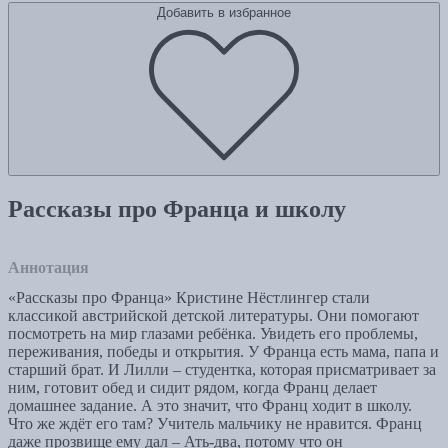
Добавить в избранное
Рассказы про Франца и школу
Аннотация
«Рассказы про Франца» Кристине Нёстлингер стали
классикой австрийской детской литературы. Они помогают
посмотреть на мир глазами ребёнка. Увидеть его проблемы,
переживания, победы и открытия. У Франца есть мама, папа и
старший брат. И Лилли – студентка, которая присматривает за
ним, готовит обед и сидит рядом, когда Франц делает
домашнее задание. А это значит, что Франц ходит в школу.
Что же ждёт его там? Учитель мальчику не нравится. Франц
даже прозвище ему дал – Ать-два, потому что он