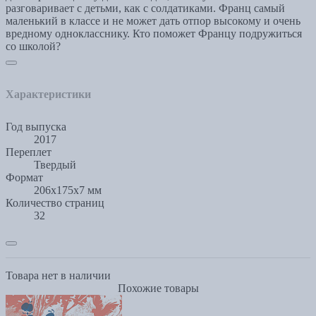
разговаривает с детьми, как с солдатиками. Франц самый
маленький в классе и не может дать отпор высокому и очень
вредному однокласснику. Кто поможет Францу подружиться
со школой?
Характеристики
Год выпуска
2017
Переплет
Твердый
Формат
206x175x7 мм
Количество страниц
32
Товара нет в наличии
Похожие товары