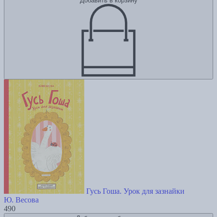
Добавить в корзину
Гусь Гоша. Урок для зазнайки
Ю. Весова
490