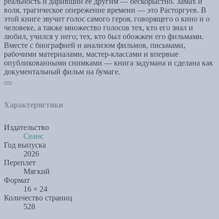
реальность и даривший ее другим — бескорыстно. Замах и
воля, трагическое опережение времени — это Расторгуев. В
этой книге звучит голос самого героя, говорящего о кино и о
человеке, а также множество голосов тех, кто его знал и
любил, учился у него; тех, кто был обожжен его фильмами.
Вместе с биографией и анализом фильмов, письмами,
рабочими материалами, мастер-классами и впервые
опубликованными снимками — книга задумана и сделана как
документальный фильм на бумаге.
Характеристики
Издательство
Сеанс
Год выпуска
2026
Переплет
Мягкий
Формат
16 × 24
Количество страниц
528