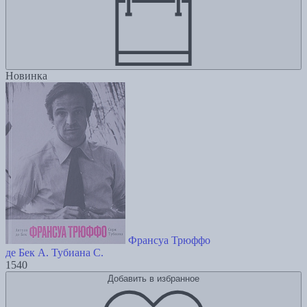
Новинка
Франсуа Трюффо
де Бек А.
Тубиана С.
1540
Добавить в избранное