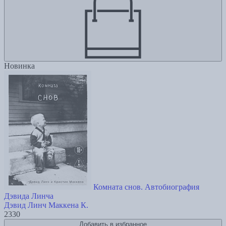
Новинка
Комната снов. Автобиография
Дэвида Линча
Дэвид Линч
Маккена К.
2330
Добавить в избранное