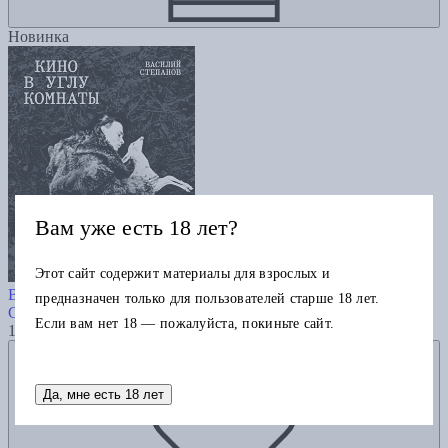
Новинка
Вам уже есть 18 лет?
Этот сайт содержит материалы для взрослых и
Кино в углу комнаты. Сеанс The
Best. Т. 1
предназначен только для пользователей старше 18 лет.
Степанов В.
Если вам нет 18 — пожалуйста, покиньте сайт.
1960
Добавить в избранное
Да, мне есть 18 лет