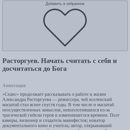
Добавить в избранное
Расторгуев. Начать считать с себя и
досчитаться до Бога
Аннотация
«Сеанс» продолжает рассказывать о работе и жизни
Александра Расторгуева — режиссера, чей вселенский
масштаб стал яснее спустя годы. В том числе и масштаб
неосуществленных замыслов, невоплотившихся из-за
трагической гибели героя и изменившегося времени. Поэт
камеры, визионер и создатель манифестов; новатор
документального кино и учитель; автор, открывавший