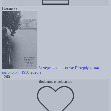
Новинка
За чертой горизонта: Петербургская
антология. 1950-2020-е
1260
Добавить в избранное