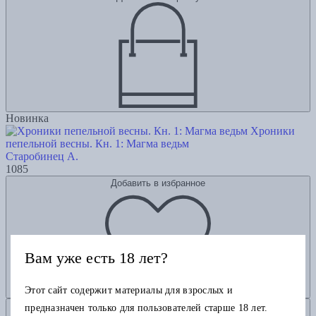
Новинка
Хроники
пепельной весны. Кн. 1: Магма ведьм
Старобинец А.
1085
Добавить в избранное
Вам уже есть 18 лет?
Этот сайт содержит материалы для взрослых и
Добавить в корзину
предназначен только для пользователей старше 18 лет.