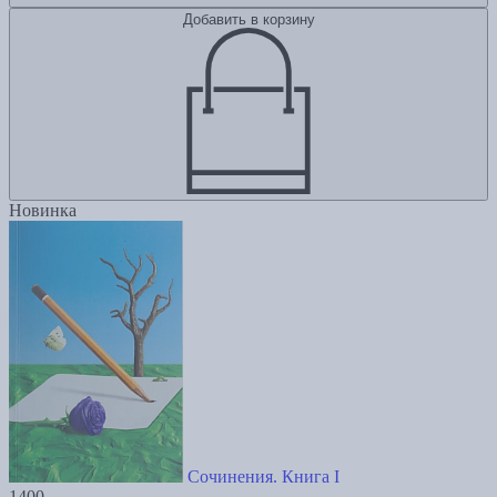
Добавить в корзину
Новинка
Сочинения. Книга I
1400