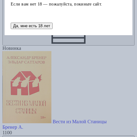
Если вам нет 18 — пожалуйста, покиньте сайт.
Да, мне есть 18 лет
Новинка
Вести из Малой Станицы
Бренер А.
1100