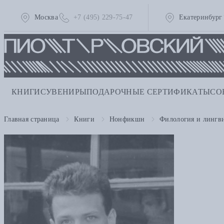
Москва
+7 (495) 229-75-47
Екатеринбург
КНИГИ
СУВЕНИРЫ
ПОДАРОЧНЫЕ СЕРТИФИКАТЫ
СО
Главная страница
Книги
Нонфикшн
Филология и лингв