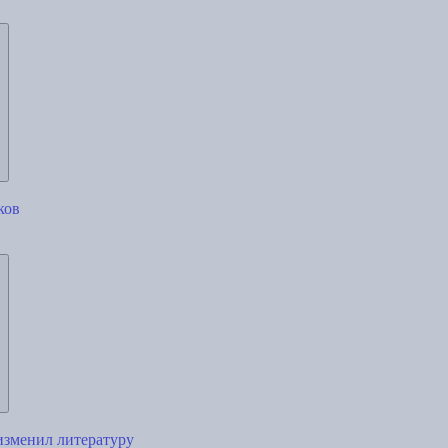
ков
изменил литературу