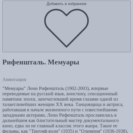
Добавить в избранное
Рифеншталь. Мемуары
Аннотация
"Мемуары" Лени Рифеншталь (1902-2003), впервые
переводимые на русский язык, воистину, сенсационный
памятник эпохи, запечатлевший время глазами одной из
талантливейших женщин ХХ века. Танцовщица и актриса,
работавшая в начале жизненного пути с известнейшими
западными актерами, Лени Рифеншталь прославилась в
дальнейшем как блистательный мастер документального
кино, едва ли не главный классик этого жанра. Такие ее
фильмы, как "Триумф воли" (1935) и "Олимпия" (1936-1938),