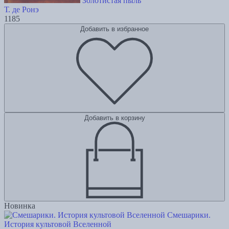
Золотистая пыль
Т. де Ронэ
1185
Добавить в избранное
Добавить в корзину
Новинка
Смешарики.
История культовой Вселенной