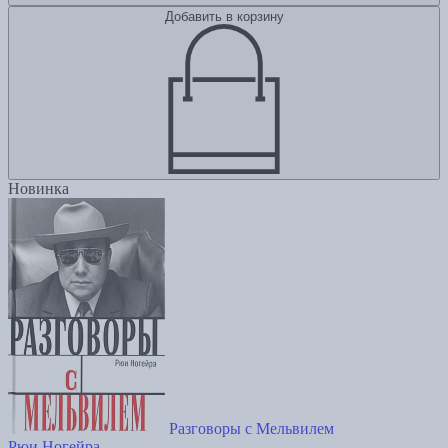
Добавить в корзину
Новинка
Разговоры с Мельвилем
Рюи Ногейра