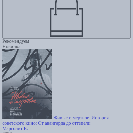
Рекомендуем
Новинка
Живые и мертвое. История
советского кино: От авангарда до оттепели
Марголит Е.