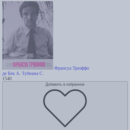
Франсуа Трюффо
де Бек А.
Тубиана С.
1540
Добавить в избранное