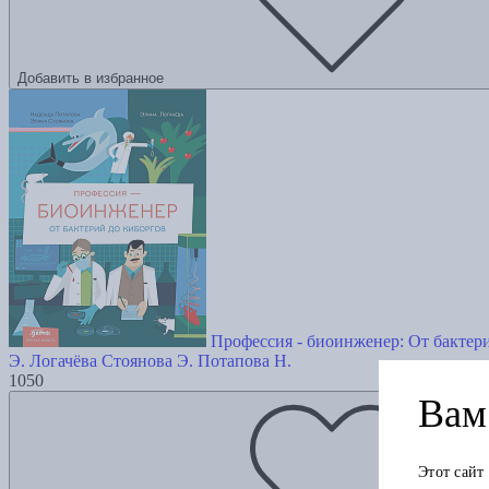
Добавить в избранное
Профессия - биоинженер: От бактер
Э. Логачёва
Стоянова Э.
Потапова Н.
1050
Вам 
Этот сайт