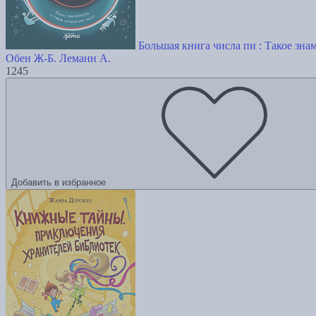
Большая книга числа пи : Такое зна
Обен Ж-Б.
Леманн А.
1245
Добавить в избранное