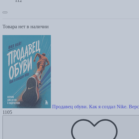
112
Товара нет в наличии
Продавец обуви. Как я создал Nike. Вер
1105