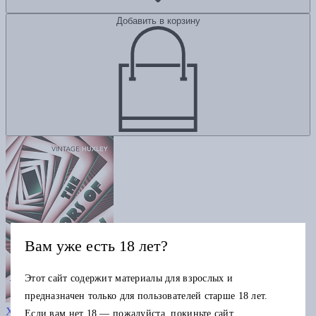
Добавить в корзину
Вам уже есть 18 лет?
Этот сайт содержит материалы для взрослых и
предназначен только для пользователей старше 18 лет.
The Doors of Perception
Хаксли О.
Если вам нет 18 — пожалуйста, покиньте сайт.