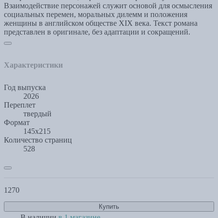
Взаимодействие персонажей служит основой для осмысления
социальных перемен, моральных дилемм и положения
женщины в английском обществе XIX века. Текст романа
представлен в оригинале, без адаптации и сокращений.
Характеристики
Год выпуска
2026
Переплет
твердый
Формат
145х215
Количество страниц
528
1270
Купить
В наличии
в 1 магазине