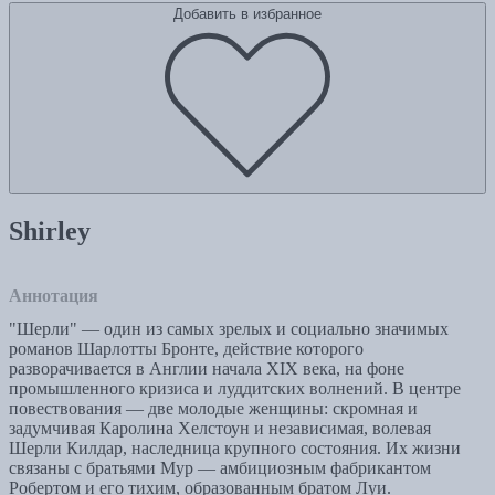
Добавить в избранное
Shirley
Аннотация
"Шерли" — один из самых зрелых и социально значимых
романов Шарлотты Бронте, действие которого
разворачивается в Англии начала XIX века, на фоне
промышленного кризиса и луддитских волнений. В центре
повествования — две молодые женщины: скромная и
задумчивая Каролина Хелстоун и независимая, волевая
Шерли Килдар, наследница крупного состояния. Их жизни
связаны с братьями Мур — амбициозным фабрикантом
Робертом и его тихим, образованным братом Луи.