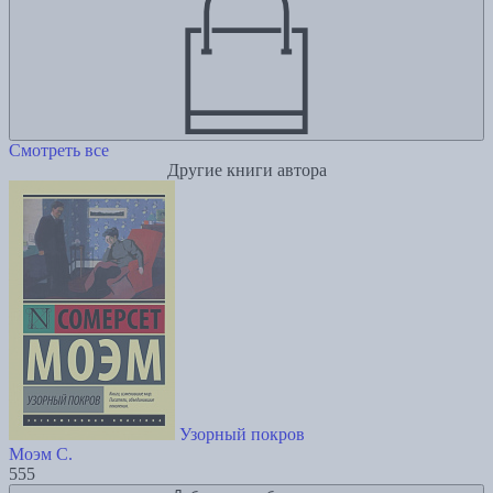
Смотреть все
Другие книги автора
Узорный покров
Моэм С.
555