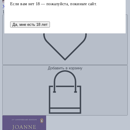
The Doors of Perception
Если вам нет 18 — пожалуйста, покиньте сайт.
Хаксли О.
1185
Добавить в избранное
Да, мне есть 18 лет
Добавить в корзину