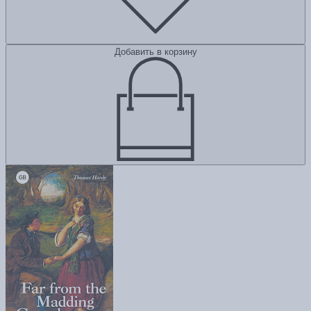
Добавить в корзину