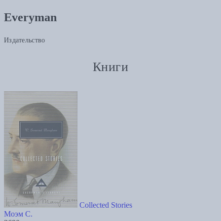
Everyman
Издательство
Книги
Collected Stories
Моэм С.