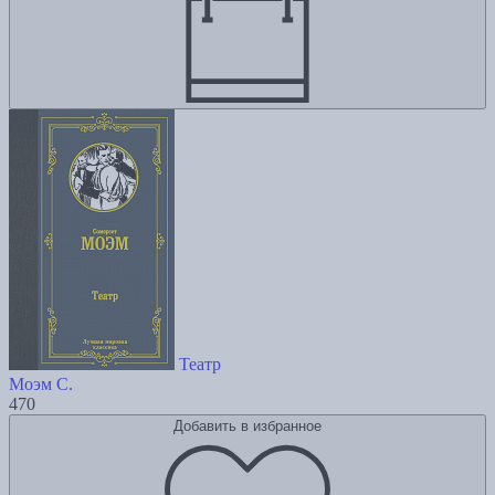
Театр
Моэм С.
470
Добавить в избранное