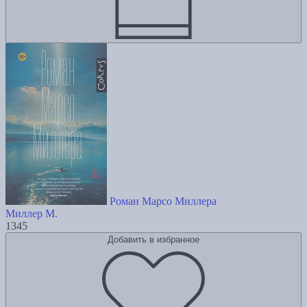
Роман Марсо Миллера
Миллер М.
1345
Добавить в избранное