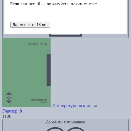
Если вам нет 18 — пожалуйста, покиньте сайт.
Да, мне есть 18 лет
Температурная кривая
Глаузер Ф.
1100
Добавить в избранное