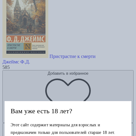
Пристрастие к смерти
Джеймс Ф.Д.
585
Добавить в избранное
Вам уже есть 18 лет?
Этот сайт содержит материалы для взрослых и
Добавить в корзину
предназначен только для пользователей старше 18 лет.