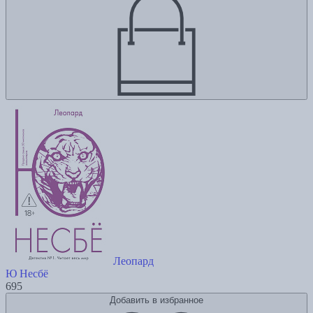
Леопард
Ю Несбё
695
Добавить в избранное