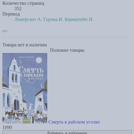
Количество страниц
352
Перевод
Ливергант А.
Гурова И.
Бернштейн И.
Товара нет в наличии
Похожие товары
Смерть в райском уголке
1090
Добавить в избранное