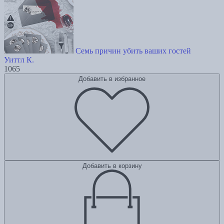
Семь причин убить ваших гостей
Уиттл К.
1065
Добавить в избранное
Добавить в корзину