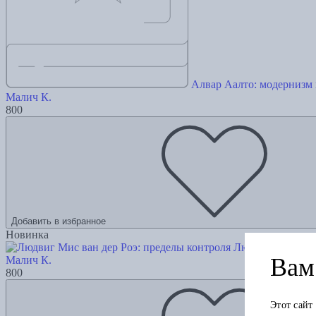
Алвар Аалто: модернизм 
Малич К.
800
Добавить в избранное
Новинка
Людвиг Мис ван 
Вам 
Малич К.
800
Этот сайт