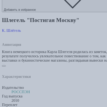
Добавить в избранное
Шлегель "Постигая Москву"
К. Шлёгель
Аннотация
Книга немецкого историка Карла Шлегеля родилась из заметок, 
результате получилось увлекательное повествование о том, как
выставки и букинистические магазины, разглядывая вывески на
Характеристики
Издательство
РОССПЭН
Год выпуска
2010
Переплет