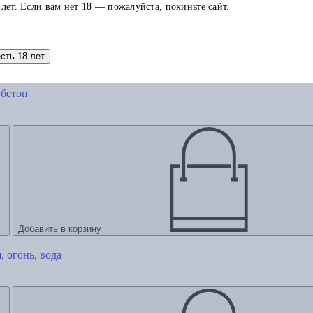
 лет. Если вам нет 18 — пожалуйста, покиньте сайт.
есть 18 лет
Добавить в корзину
 бетон
Добавить в корзину
, огонь, вода