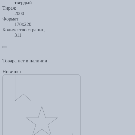
твердый
Тираж
2000
Формат
170x220
Количество страниц
311
Товара нет в наличии
Новинка