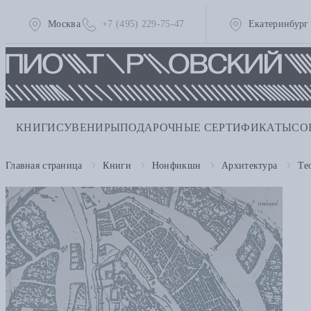
Москва
+7 (495) 229-75-47
Екатеринбург
КНИГИ
СУВЕНИРЫ
ПОДАРОЧНЫЕ СЕРТИФИКАТЫ
СО
Главная страница
Книги
Нонфикшн
Архитектура
Те