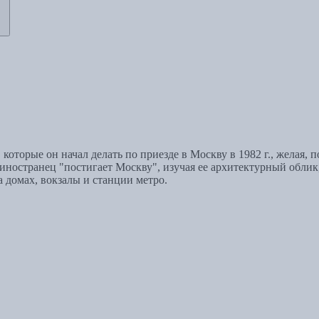
которые он начал делать по приезде в Москву в 1982 г., желая, 
 иностранец "постигает Москву", изучая ее архитектурный облик,
 домах, вокзалы и станции метро.