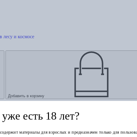
в лесу и космосе
Добавить в корзину
дер Роэ: пределы контроля
уже есть 18 лет?
 содержит материалы для взрослых и предназначен только для пользов