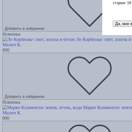
старше 18
Да, мне 
Добавить в избранное
Новинка
Ле Корбюзье: свет, аскеза и
Малич К.
800
Добавить в избранное
Новинка
Марко Казамонти: земля
Малич К.
800