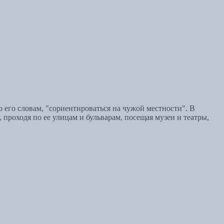
по его словам, "сориентироваться на чужой местности". В
 проходя по ее улицам и бульварам, посещая музеи и театры,