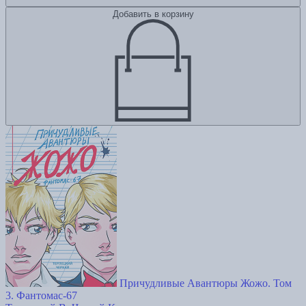
Добавить в корзину
Причудливые Авантюры Жожо. Том
3. Фантомас-67