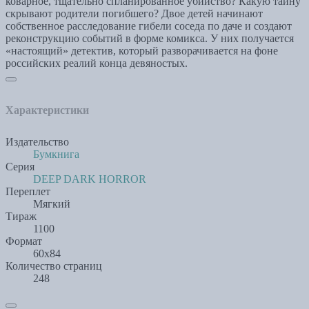
коварное, тщательно спланированное убийство? Какую тайну
скрывают родители погибшего? Двое детей начинают
собственное расследование гибели соседа по даче и создают
реконструкцию событий в форме комикса. У них получается
«настоящий» детектив, который разворачивается на фоне
российских реалий конца девяностых.
Характеристики
Издательство
Бумкнига
Серия
DEEP DARK HORROR
Переплет
Мягкий
Тираж
1100
Формат
60х84
Количество страниц
248