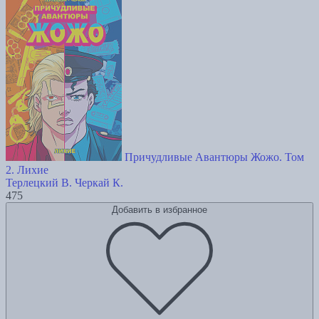
Причудливые Авантюры Жожо. Том
2. Лихие
Терлецкий В.
Черкай К.
475
Добавить в избранное