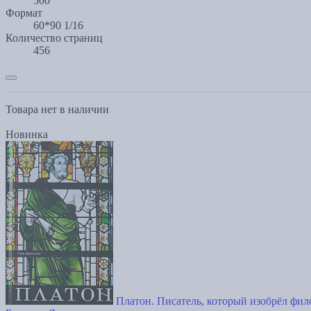
500
Формат
60*90 1/16
Количество страниц
456
Товара нет в наличии
Новинка
Платон. Писатель, который изобрёл фи