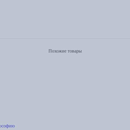
Похожие товары
лософию