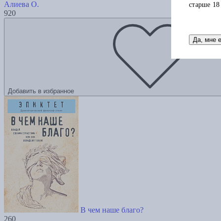
Алиева О.
старше 18
920
Да, мне 
Добавить в избранное
В чем наше благо?
260