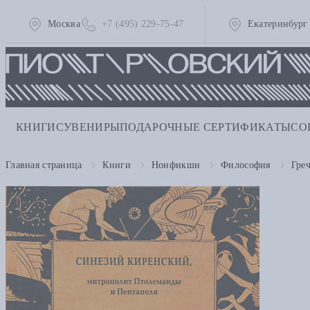
Москва
+7 (495) 229-75-47
Екатеринбург
КНИГИ
СУВЕНИРЫ
ПОДАРОЧНЫЕ СЕРТИФИКАТЫ
СО
Главная страница
Книги
Нонфикшн
Философия
Гре