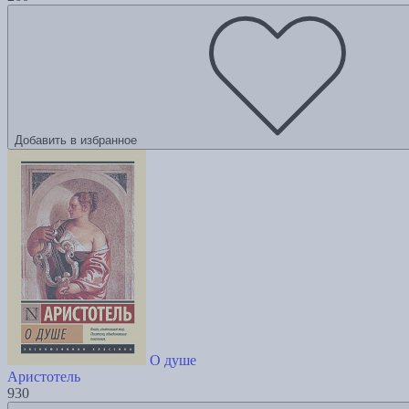
Добавить в избранное
О душе
Аристотель
930