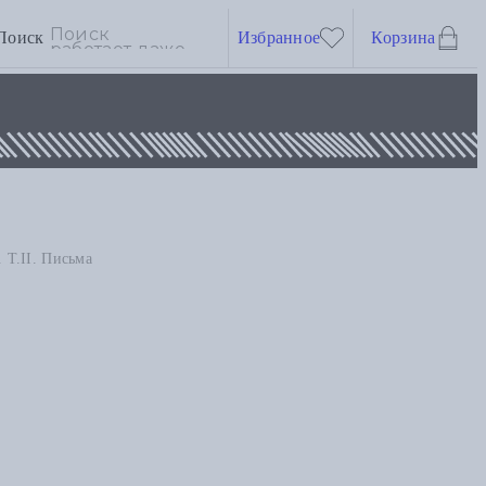
Поиск
Избранное
Корзина
 Т.II. Письма