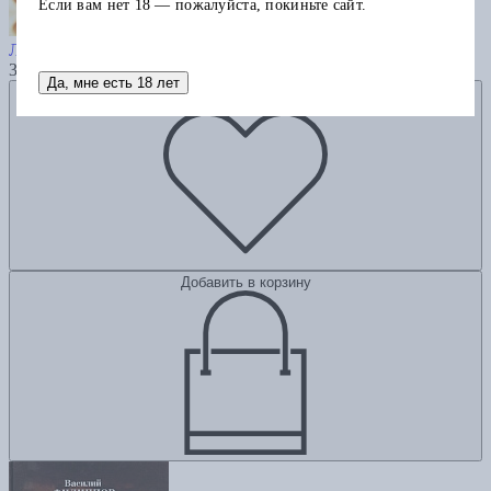
Если вам нет 18 — пожалуйста, покиньте сайт.
Стихи 2003–2013
Ломакин В.
335
Да, мне есть 18 лет
Добавить в избранное
Добавить в корзину