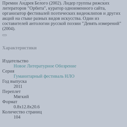
Премии Андрея Белого (2002). Лидер группы рижских
литераторов "Орбита", куратор одноименного сайта,
организатор фестивалей поэтических видеоклипов и других
акций на стыке разных видов искусства. Один из
составителей антологии русской поэзии "Девять измерений"
(2004).
Характеристики
Издательство
Новое Литературное Обозрение
Серия
Гуманитарный фестиваль НЛО
Год выпуска
2011
Переплет
Мягкий
Формат
0.8x12.8x20.6
Количество страниц
104