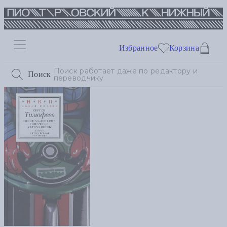
Избранное
Корзина
Поиск