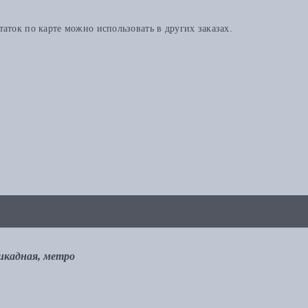
аток по карте можно использовать в других заказах.
рикадная, метро