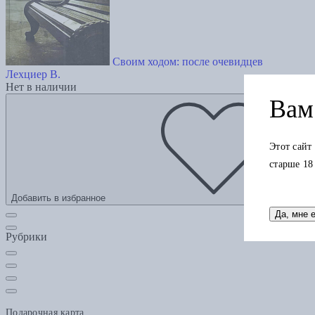
Своим ходом: после очевидцев
Лехциер В.
Нет в наличии
Вам 
Этот сайт
старше 18
Добавить в избранное
Да, мне 
Рубрики
Подарочная карта