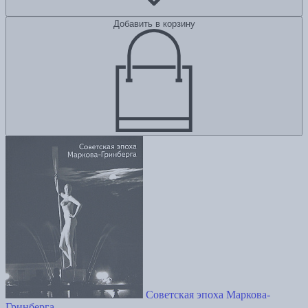
Добавить в корзину
Советская эпоха Маркова-
Гринберга