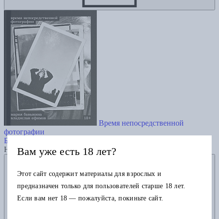
Время непосредственной
фотографии
Бавыкина М.
Ефимов В.
Вам уже есть 18 лет?
Нет в наличии
Добавить в избранное
Этот сайт содержит материалы для взрослых и
предназначен только для пользователей старше 18 лет.
Если вам нет 18 — пожалуйста, покиньте сайт.