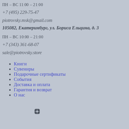
ПН – ВС 11:00 – 21:00
+7 (495) 229-75-47
piotrovsky.msk@gmail.com
105082, Екатеринбург, ул. Бориса Ельцина, д. 3
ПН – ВС 10:00 – 21:00
+7 (343) 361-68-07
sale@piotrovsky.store
Книги
Сувениры
Подарочные сертификаты
События
Доставка и оплата
Гарантия и возврат
О нас