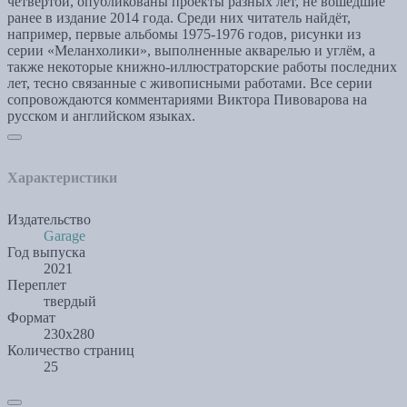
четвертой, опубликованы проекты разных лет, не вошедшие
ранее в издание 2014 года. Среди них читатель найдёт,
например, первые альбомы 1975-1976 годов, рисунки из
серии «Меланхолики», выполненные акварелью и углём, а
также некоторые книжно-иллюстраторские работы последних
лет, тесно связанные с живописными работами. Все серии
сопровождаются комментариями Виктора Пивоварова на
русском и английском языках.
Характеристики
Издательство
Garage
Год выпуска
2021
Переплет
твердый
Формат
230х280
Количество страниц
25