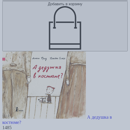
Добавить в корзину
А дедушка в
костюме?
1485