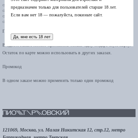
предназначен только для пользователей старше 18 лет.
Если вам нет 18 — пожалуйста, покиньте сайт.
Подарочная карта
Да, мне есть 18 лет
В одном заказе можно применить только одну подарочную карту.
Остаток по карте можно использовать в других заказах.
Промокод
В одном заказе можно применить только один промокод
121069, Москва, ул. Малая Никитская 12, стр.12, метро
Баррикадная, метро Тверская