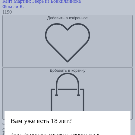
Кейт Мартин: Зверь из Бонкиллинока
Фоксли К.
1190
Добавить в избранное
Добавить в корзину
Вам уже есть 18 лет?
Рубрики
Этот сайт содержит материалы для взрослых и