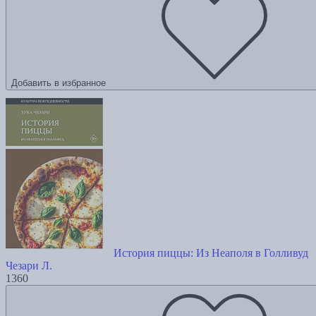
Добавить в избранное
История пиццы: Из Неаполя в Голливуд
Чезари Л.
1360