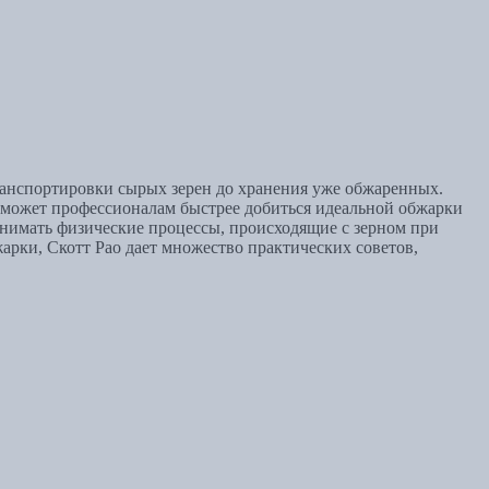
ранспортировки сырых зерен до хранения уже обжаренных.
может профессионалам быстрее добиться идеальной обжарки
онимать физические процессы, происходящие с зерном при
жарки, Скотт Рао дает множество практических советов,