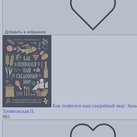
Добавить в избранное
Как появился наш съедобный мир: Зах
Трояновская П.
965