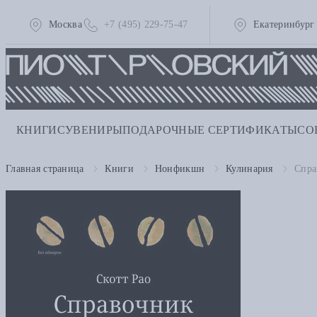
Москва
+7 (495) 229-75-47
Екатеринбург
КНИГИ
СУВЕНИРЫ
ПОДАРОЧНЫЕ СЕРТИФИКАТЫ
СО
Главная страница
Книги
Нонфикшн
Кулинария
Спра