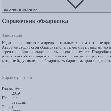
Добавить в избранное
Справочник обжарщика
Аннотация
Издание посвящено тем предварительным этапам, которые прох
Автор не сводит свой обширный опыт к четким правилам, но
зерен и стабильно поддерживать высокий результат. Подробно
разных способах обжарки, и применять выводы на практике в за
которые будут полезны обжарщикам, баристам, производителям
Характеристики
Год выпуска
2019
Переплет
твердый
Тираж