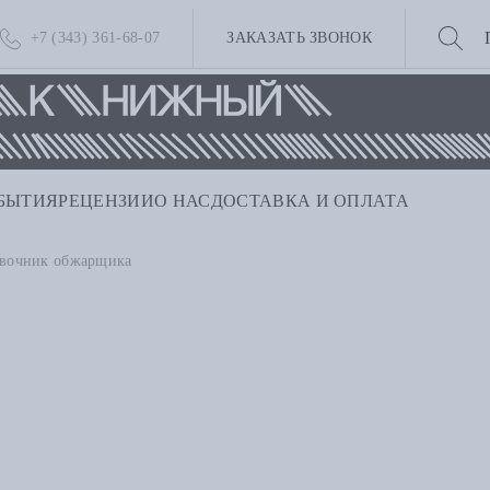
+7 (343) 361-68-07
ЗАКАЗАТЬ ЗВОНОК
БЫТИЯ
РЕЦЕНЗИИ
О НАС
ДОСТАВКА И ОПЛАТА
вочник обжарщика