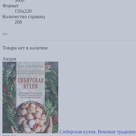
3000
Формат
150x220
Количество страниц
208
Товара нет в наличии
Акция
Сибирская кухня. Вековые традиции