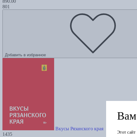
890.00
801
Добавить в избранное
Вам 
Вкусы Рязанского края
Этот сайт
1435