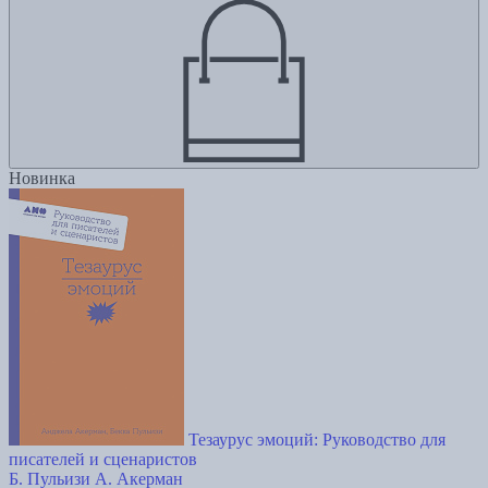
Новинка
Тезаурус эмоций: Руководство для
писателей и сценаристов
Б. Пульизи
А. Акерман