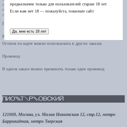
предназначен только для пользователей старше 18 лет.
Если вам нет 18 — пожалуйста, покиньте сайт.
Подарочная карта
Да, мне есть 18 лет
В одном заказе можно применить только одну подарочную карту.
Остаток по карте можно использовать в других заказах.
Промокод
В одном заказе можно применить только один промокод
121069, Москва, ул. Малая Никитская 12, стр.12, метро
Баррикадная, метро Тверская