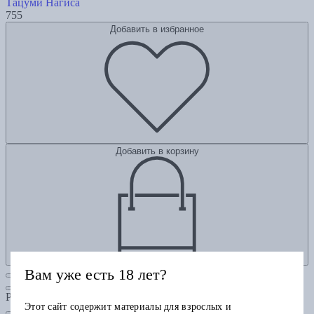
Тацуми Нагиса
755
Добавить в избранное
Добавить в корзину
Вам уже есть 18 лет?
Рубрики
Этот сайт содержит материалы для взрослых и