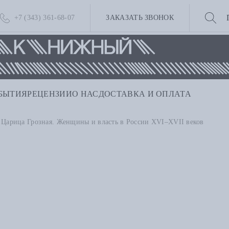
+7 (343) 361-68-07
ЗАКАЗАТЬ ЗВОНОК
БЫТИЯ
РЕЦЕНЗИИ
О НАС
ДОСТАВКА И ОПЛАТА
Царица Грозная. Женщины и власть в России XVI–XVII веков