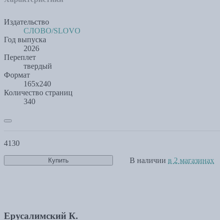
Издательство
СЛОВО/SLOVO
Год выпуска
2026
Переплет
твердый
Формат
165х240
Количество страниц
340
4130
В наличии
в 2 магазинах
Купить
Ерусалимский К.