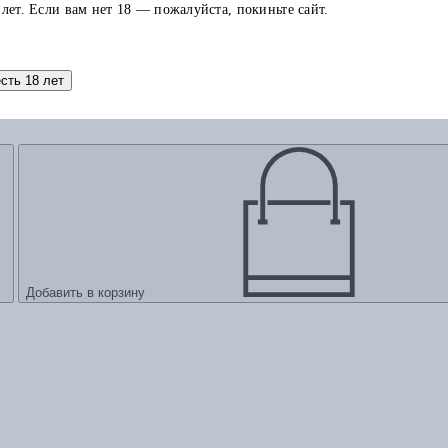
 лет. Если вам нет 18 — пожалуйста, покиньте сайт.
есть 18 лет
бунта в эпоху Просвещения (Опыт демократической ис
Добавить в корзину