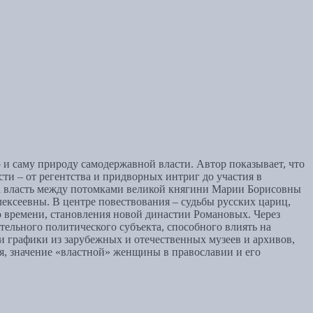
и саму природу самодержавной власти. Автор показывает, что
ти – от регентства и придворных интриг до участия в
за власть между потомками великой княгини Марии Борисовны
сеевны. В центре повествования – судьбы русских цариц,
 времени, становления новой династии Романовых. Через
тельного политического субъекта, способного влиять на
 графики из зарубежных и отечественных музеев и архивов,
я, значение «властной» женщины в православии и его