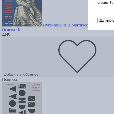
старше 18
Да, мне 
Пугачевщина: Политическая семиотика 
Осповат К.
2240
Добавить в избранное
Новинка