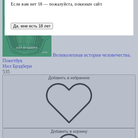
Если вам нет 18 — пожалуйста, покиньте сайт.
Да, мне есть 18 лет
Великолепная история человечества.
Покетбук
Нил Брэдбери
535
Добавить в избранное
Добавить в корзину