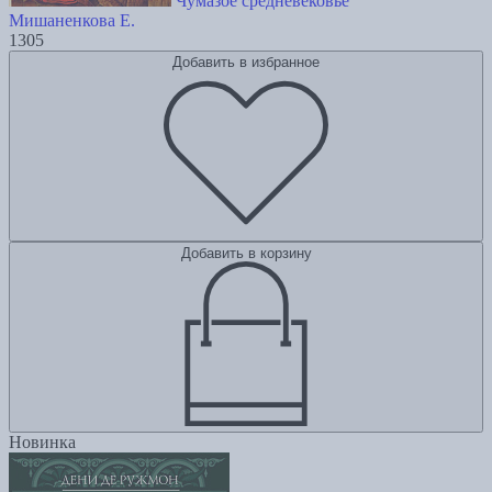
Чумазое средневековье
Мишаненкова Е.
1305
Добавить в избранное
Добавить в корзину
Новинка