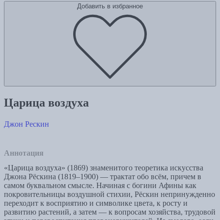
Добавить в избранное
Царица воздуха
Джон Рескин
Аннотация
«Царица воздуха» (1869) знаменитого теоретика искусства
Джона Рёскина (1819–1900) — трактат обо всём, причем в
самом буквальном смысле. Начиная с богини Афины как
покровительницы воздушной стихии, Рёскин непринужденно
переходит к восприятию и символике цвета, к росту и
развитию растений, а затем — к вопросам хозяйства, трудовой