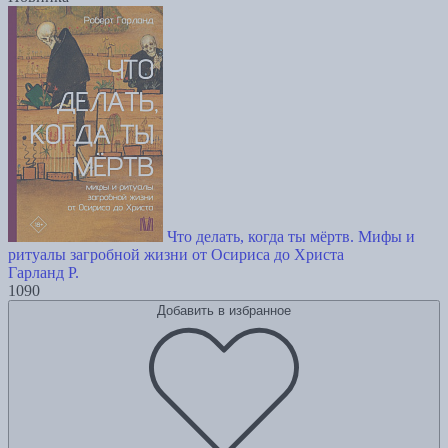
Что делать, когда ты мёртв. Мифы и
ритуалы загробной жизни от Осириса до Христа
Гарланд Р.
1090
Добавить в избранное