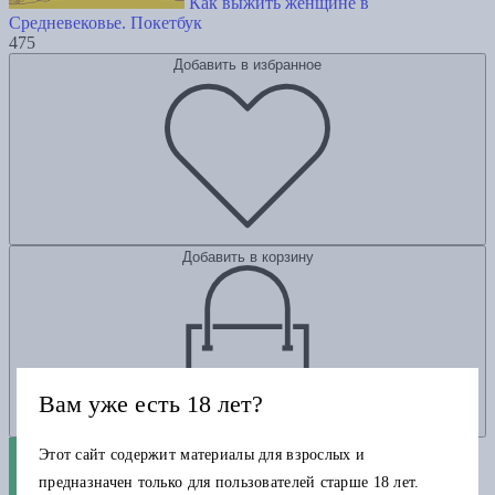
Как выжить женщине в
Средневековье. Покетбук
475
Добавить в избранное
Добавить в корзину
Вам уже есть 18 лет?
Этот сайт содержит материалы для взрослых и
предназначен только для пользователей старше 18 лет.