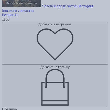
Человек среди котов: История
близкого соседства
Резник Н.
1105
Добавить в избранное
Добавить в корзину
Новинка