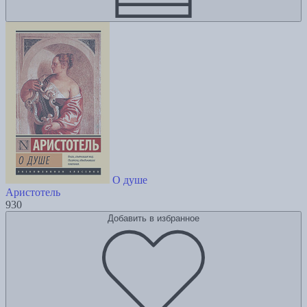
О душе
Аристотель
930
Добавить в избранное