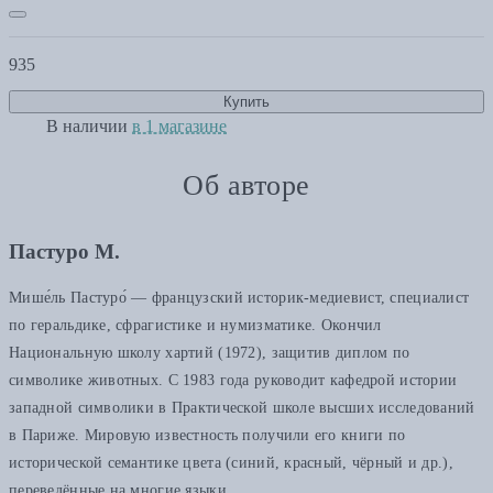
935
Купить
В наличии
в 1 магазине
Об авторе
Пастуро М.
Мише́ль Пастуро́ — французский историк-медиевист, специалист
по геральдике, сфрагистике и нумизматике. Окончил
Национальную школу хартий (1972), защитив диплом по
символике животных. С 1983 года руководит кафедрой истории
западной символики в Практической школе высших исследований
в Париже. Мировую известность получили его книги по
исторической семантике цвета (синий, красный, чёрный и др.),
переведённые на многие языки.