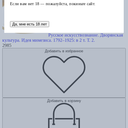
Если вам нет 18 — пожалуйста, покиньте сайт.
Да, мне есть 18 лет
Русское искусствознание. Дворянская
культура. Идея мимезиса. 1792–1925: в 2 т. Т. 2.
2985
Добавить в избранное
Добавить в корзину