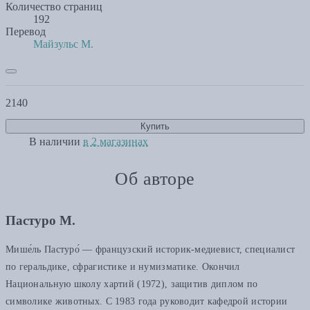
Количество страниц
192
Перевод
Майзульс М.
2140
Купить
В наличии
в 2 магазинах
Об авторе
Пастуро М.
Мише́ль Пастуро́ — французский историк-медиевист, специалист
по геральдике, сфрагистике и нумизматике. Окончил
Национальную школу хартий (1972), защитив диплом по
символике животных. С 1983 года руководит кафедрой истории