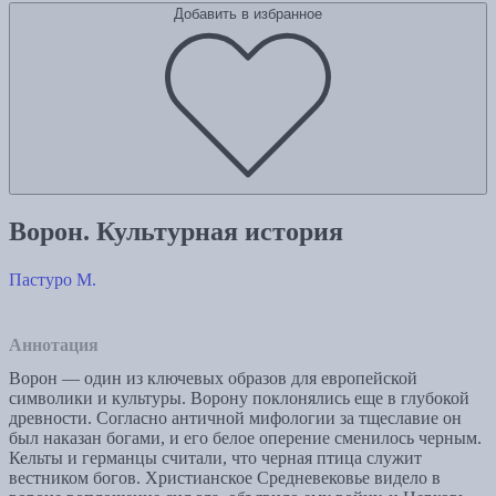
Добавить в избранное
Ворон. Культурная история
Пастуро М.
Аннотация
Ворон — один из ключевых образов для европейской
символики и культуры. Ворону поклонялись еще в глубокой
древности. Согласно античной мифологии за тщеславие он
был наказан богами, и его белое оперение сменилось черным.
Кельты и германцы считали, что черная птица служит
вестником богов. Христианское Средневековье видело в