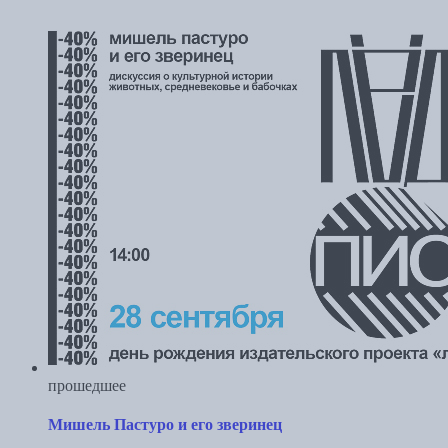
прошедшее
Мишель Пастуро и его зверинец